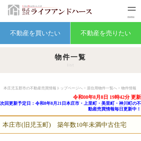
不動産を買いたい
不動産を売りたい
物件一覧
list
本庄児玉郡市の不動産売買情報トップページへ
>
居住用物件一覧へ
> 物件情報
令和08年8月8日 19時42分 更新
次回更新予定日：令和8年8月21日本庄市・上里町・美里町・神川町の不
動産売買情報毎日更新中！
本庄市(旧児玉町) 築年数10年未満中古住宅